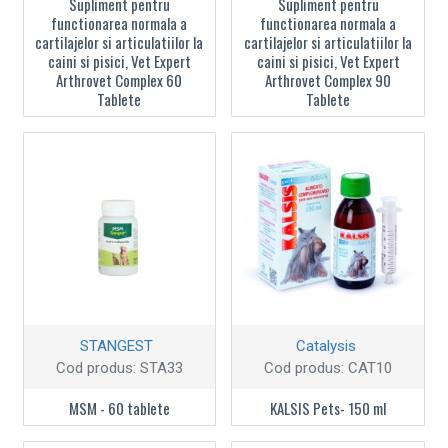
Supliment pentru
Supliment pentru
functionarea normala a
functionarea normala a
cartilajelor si articulatiilor la
cartilajelor si articulatiilor la
caini si pisici, Vet Expert
caini si pisici, Vet Expert
Arthrovet Complex 60
Arthrovet Complex 90
Tablete
Tablete
STANGEST
Catalysis
Cod produs:
STA33
Cod produs:
CAT10
MSM - 60 tablete
KALSIS Pets- 150 ml