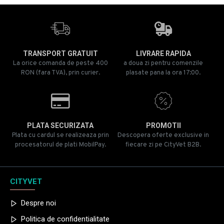
TRANSPORT GRATUIT
LIVRARE RAPIDA
La orice comanda de peste 400
a doua zi pentru comenzile
RON (fara TVA), prin curier.
plasate pana la ora 17:00.
PLATA SECURIZATA
PROMOTII
Plata cu cardul se realizeaza prin
Descopera oferte exclusive in
procesatorul de plati MobilPay.
fiecare zi pe CityVet B2B.
CITYVET
Despre noi
Politica de confidentialitate