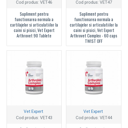
Cod produs:
VET46
Cod produs:
VET47
Supliment pentru
Supliment pentru
functionarea normala a
functionarea normala a
cartilajelor si articulatiilor la
cartilajelor si articulatiilor la
caini si pisici, Vet Expert
caini si pisici, Vet Expert
Arthrovet 90 Tablete
Arthrovet Complex - 60 caps
TWIST OFF
Vet Expert
Vet Expert
Cod produs:
VET43
Cod produs:
VET44