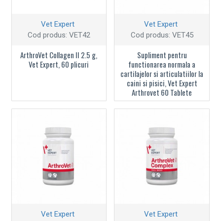
Vet Expert
Vet Expert
Cod produs:
VET42
Cod produs:
VET45
ArthroVet Collagen II 2.5 g,
Supliment pentru
Vet Expert, 60 plicuri
functionarea normala a
cartilajelor si articulatiilor la
caini si pisici, Vet Expert
Arthrovet 60 Tablete
Vet Expert
Vet Expert