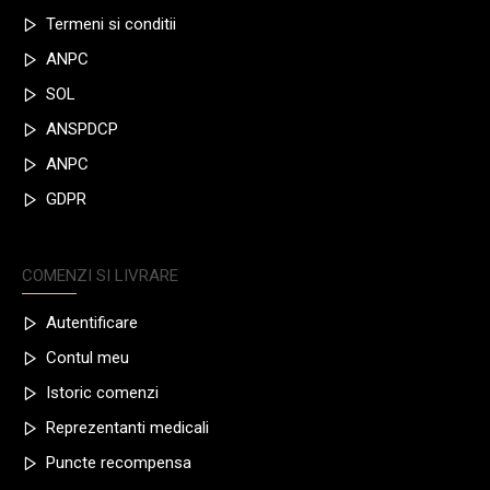
Termeni si conditii
ANPC
SOL
ANSPDCP
ANPC
GDPR
COMENZI SI LIVRARE
Autentificare
Contul meu
Istoric comenzi
Reprezentanti medicali
Puncte recompensa