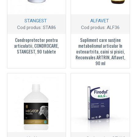
STANGEST
ALFAVET
Cod produs:
STA86
Cod produs:
ALF36
Condroprotector pentru
Supliment care susține
articulatii, CONDROCARE,
metabolismul articular în
STANGEST, 90 tablete
osteoartrita, caini si pisici,
Reconvales ARTRIN, Alfavet,
90 ml