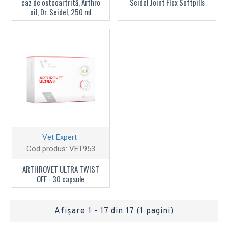
caz de osteoartrită, Arthro
Seidel Joint Flex Softpills
oil, Dr. Seidel, 250 ml
Vet Expert
Cod produs:
VET953
ARTHROVET ULTRA TWIST
OFF - 30 capsule
Afişare 1 - 17 din 17 (1 pagini)