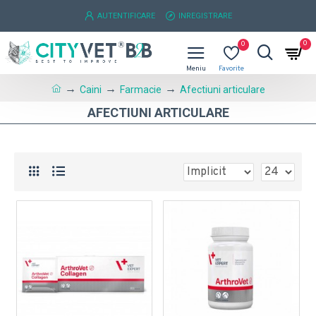
AUTENTIFICARE
INREGISTRARE
0
0
Caini
Farmacie
Afectiuni articulare
AFECTIUNI ARTICULARE