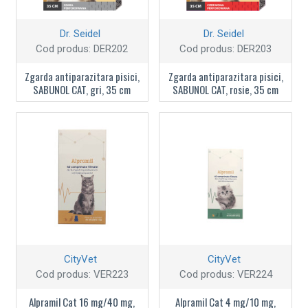
Dr. Seidel
Dr. Seidel
Cod produs:
DER202
Cod produs:
DER203
Zgarda antiparazitara pisici,
Zgarda antiparazitara pisici,
SABUNOL CAT, gri, 35 cm
SABUNOL CAT, rosie, 35 cm
CityVet
CityVet
Cod produs:
VER223
Cod produs:
VER224
Alpramil Cat 16 mg/40 mg,
Alpramil Cat 4 mg/10 mg,