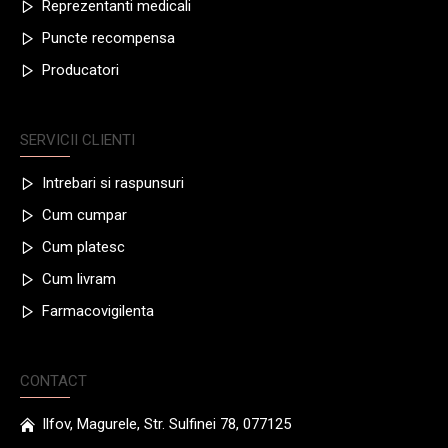
Reprezentanti medicali
Puncte recompensa
Producatori
SERVICII CLIENTI
Intrebari si raspunsuri
Cum cumpar
Cum platesc
Cum livram
Farmacovigilenta
CONTACT
Ilfov, Magurele, Str. Sulfinei 78, 077125