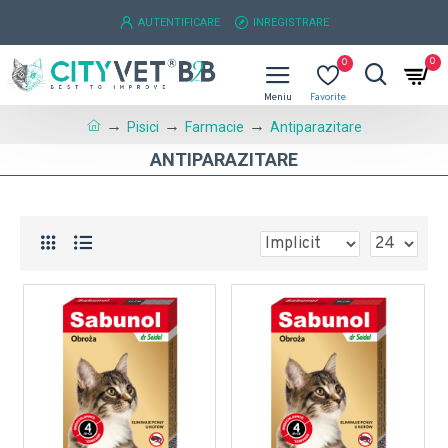
AUTENTIFICARE
INREGISTRARE
0
0
Pisici
Farmacie
Antiparazitare
ANTIPARAZITARE