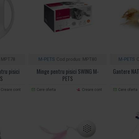
MPT78
M-PETS
Cod produs:
MPT80
M-PETS
C
tru pisici
Minge pentru pisici SWING M-
Gantere NAT
TS
PETS
Creare cont
Cere oferta
Creare cont
Cere oferta