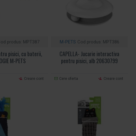
od produs:
MPT387
M-PETS
Cod produs:
MPT386
tru pisici, cu baterii,
CAPELLA- Jucarie interactiva
OGIE M-PETS
pentru pisici, alb 20630799
Creare cont
Cere oferta
Creare cont