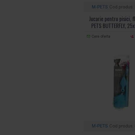
M-PETS
Cod produs:
Jucarie pentru pisici, f
PETS BUTTERFLY, 25
Cere oferta
M-PETS
Cod produs: