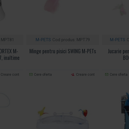
MPT81
M-PETS
Cod produs:
MPT79
M-PETS
C
 VORTEX M-
Minge pentru pisici SWING M-PETs
Jucarie pen
7, inaltime
BO
Creare cont
Cere oferta
Creare cont
Cere oferta