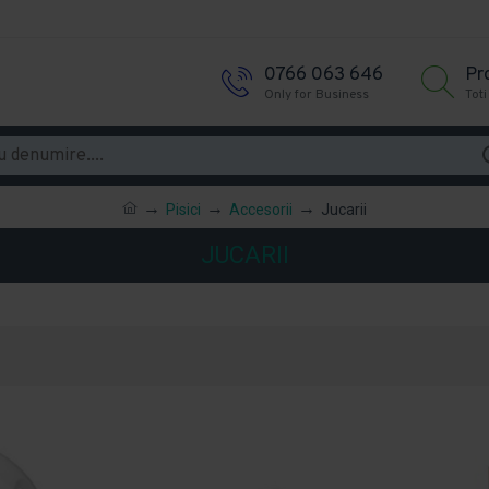
0766 063 646
Pr
Only for Business
Toti
Pisici
Accesorii
Jucarii
JUCARII