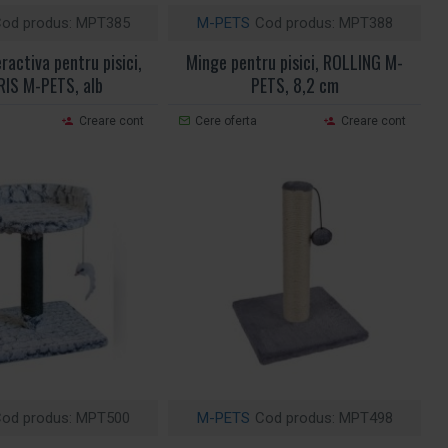
od produs:
MPT385
M-PETS
Cod produs:
MPT388
ractiva pentru pisici,
Minge pentru pisici, ROLLING M-
IS M-PETS, alb
PETS, 8,2 cm
Creare cont
Cere oferta
Creare cont
od produs:
MPT500
M-PETS
Cod produs:
MPT498