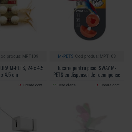
od produs:
MPT109
M-PETS
Cod produs:
MPT108
URA M-PETS, 24 x 4.5
Jucarie pentru pisici SWAY M-
x 4.5 cm
PETS cu dispenser de recompense
Creare cont
Cere oferta
Creare cont