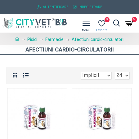
AUTENTIFICARE
INREGISTRARE
0
0
Pisici
Farmacie
Afectiuni cardio-circulatorii
AFECTIUNI CARDIO-CIRCULATORII