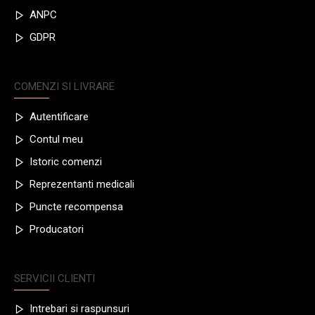
ANPC
GDPR
COMENZI SI LIVRARE
Autentificare
Contul meu
Istoric comenzi
Reprezentanti medicali
Puncte recompensa
Producatori
SERVICII CLIENTI
Intrebari si raspunsuri