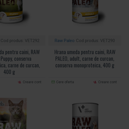
Cod produs:
VET292
Raw Paleo
Cod produs:
VET290
a pentru caini, RAW
Hrana umeda pentru caini, RAW
Puppy, conserva
PALEO, adult, carne de curcan,
ca, carne de curcan,
conserva monoproteica, 400 g
400 g
Creare cont
Cere oferta
Creare cont