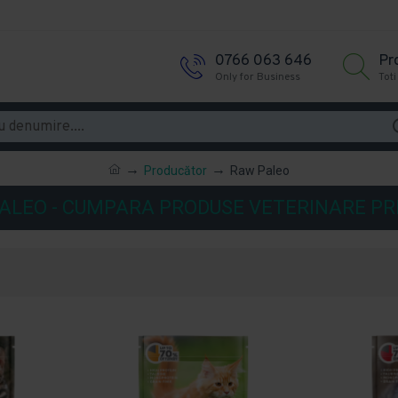
0766 063 646
Pr
Only for Business
Toti
Producător
Raw Paleo
ALEO - CUMPARA PRODUSE VETERINARE P