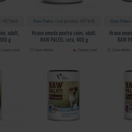
:
VET663
Raw Paleo
Cod produs:
VET643
Raw Paleo
ni, adult,
Hrana umeda pentru caini, adult,
Hrana umeda
800 g
RAW PALEO, rata, 400 g
RAW PA
Creare cont
Cere oferta
Creare cont
Cere oferta