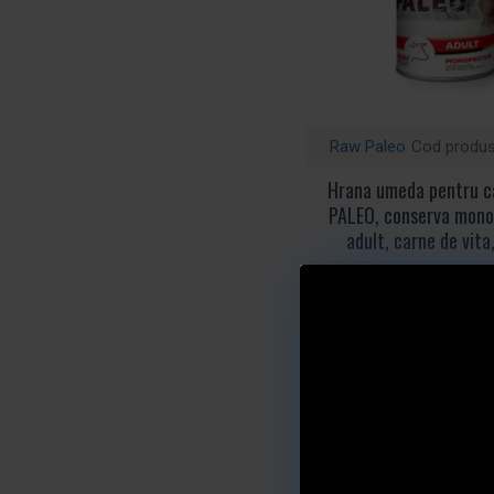
Raw Paleo
Cod produs
Hrana umeda pentru c
PALEO, conserva mono
adult, carne de vita
Cere oferta