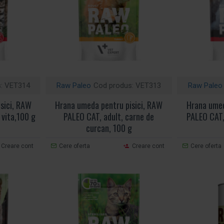
:
VET314
Raw Paleo
Cod produs:
VET313
Raw Paleo
sici, RAW
Hrana umeda pentru pisici, RAW
Hrana umed
 vita,100 g
PALEO CAT, adult, carne de
PALEO CAT, 
curcan, 100 g
Creare cont
Cere oferta
Creare cont
Cere oferta