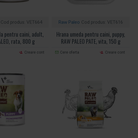
Cod produs:
VET664
Raw Paleo
Cod produs:
VET616
 pentru caini, adult,
Hrana umeda pentru caini, puppy,
LEO, rata, 800 g
RAW PALEO PATE, vita, 150 g
Creare cont
Cere oferta
Creare cont