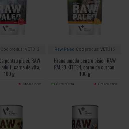
Cod produs:
VET312
Raw Paleo
Cod produs:
VET316
a pentru pisici, RAW
Hrana umeda pentru pisici, RAW
adult, carne de vita,
PALEO KITTEN, carne de curcan,
100 g
100 g
Creare cont
Cere oferta
Creare cont