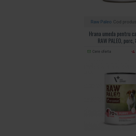
Raw Paleo
Cod produs
Hrana umeda pentru cai
RAW PALEO, porc, 
Cere oferta